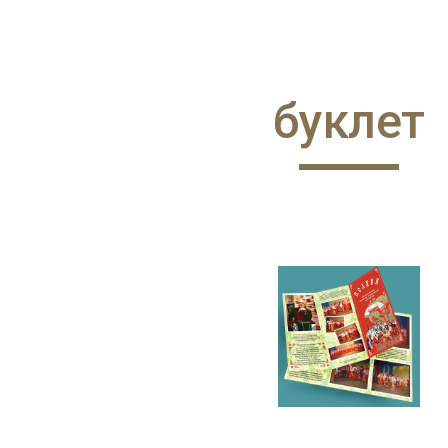
ip to main content
Skip to navigat
буклет