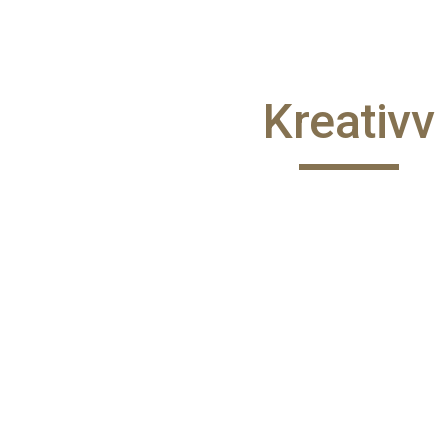
ip to main content
Skip to navigat
Kreativv